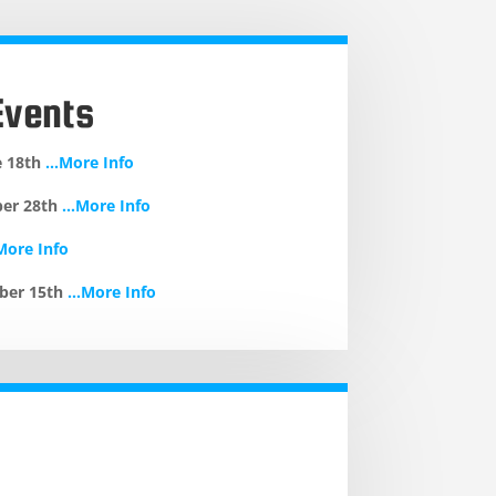
Events
 18th
…More Info
er 28th
…More Info
ore Info
ber 15th
…More Info