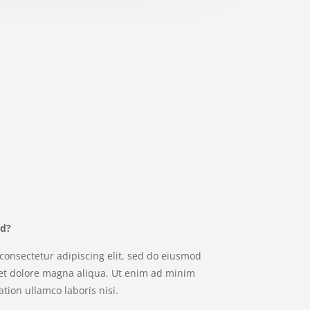
ld?
consectetur adipiscing elit, sed do eiusmod
 et dolore magna aliqua. Ut enim ad minim
tion ullamco laboris nisi.