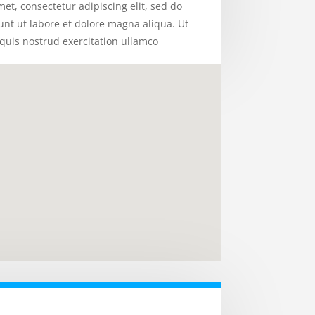
et, consectetur adipiscing elit, sed do
nt ut labore et dolore magna aliqua. Ut
uis nostrud exercitation ullamco