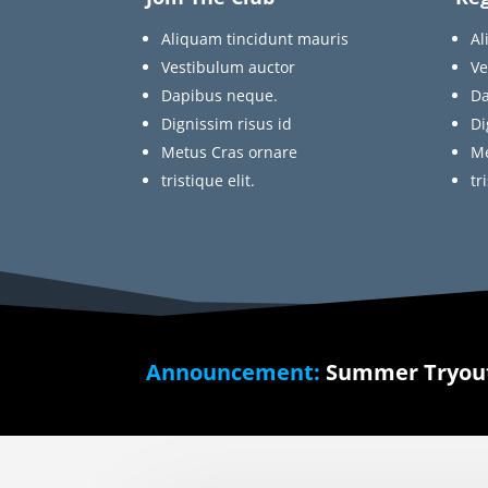
Aliquam tincidunt mauris
Al
Vestibulum auctor
Ve
Dapibus neque.
Da
Dignissim risus id
Di
Metus Cras ornare
Me
tristique elit.
tr
Announcement:
Summer Tryout