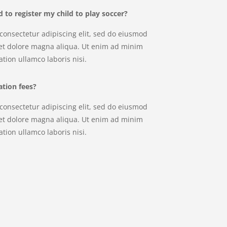
to register my child to play soccer?
consectetur adipiscing elit, sed do eiusmod
 et dolore magna aliqua. Ut enim ad minim
tion ullamco laboris nisi.
tion fees?
consectetur adipiscing elit, sed do eiusmod
 et dolore magna aliqua. Ut enim ad minim
tion ullamco laboris nisi.