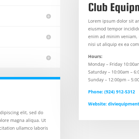
Club Equip
Lorem ipsum dolor sit am
eiusmod tempor incididu
enim ad minim veniam, q
nisi ut aliquip ex ea c
Hours:
Monday – Friday 10:00a
Saturday – 10:00am – 6
Sunday – 12:00pm – 5:
Phone: (924) 912-5312
Website: diviequipmen
ipiscing elit, sed do
olore magna aliqua. Ut
itation ullamco laboris