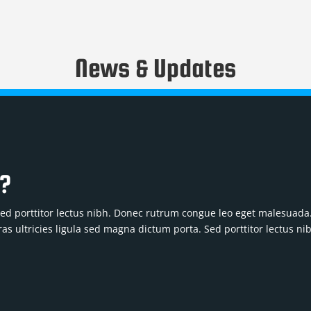
News & Updates
b?
 Sed porttitor lectus nibh. Donec rutrum congue leo eget malesuada
as ultricies ligula sed magna dictum porta. Sed porttitor lectus ni