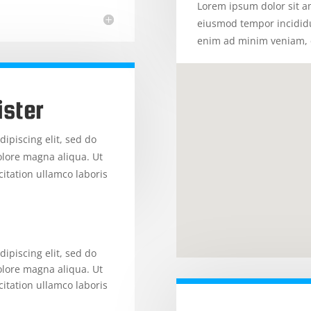
Lorem ipsum dolor sit am
eiusmod tempor incididu
enim ad minim veniam, q
ister
ipiscing elit, sed do
olore magna aliqua. Ut
itation ullamco laboris
ipiscing elit, sed do
olore magna aliqua. Ut
itation ullamco laboris