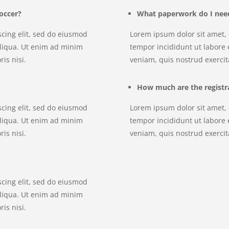
occer?
What paperwork do I need 
scing elit, sed do eiusmod
Lorem ipsum dolor sit amet, 
aliqua. Ut enim ad minim
tempor incididunt ut labore
is nisi.
veniam, quis nostrud exercita
How much are the registra
scing elit, sed do eiusmod
Lorem ipsum dolor sit amet, 
aliqua. Ut enim ad minim
tempor incididunt ut labore
is nisi.
veniam, quis nostrud exercita
scing elit, sed do eiusmod
aliqua. Ut enim ad minim
is nisi.