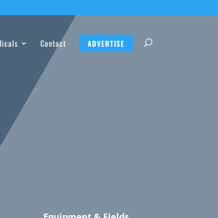
dicals
Contact
ADVERTISE
Equipment & Fields