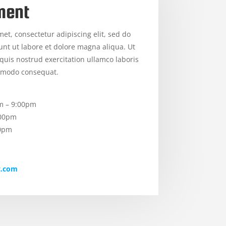
ment
et, consectetur adipiscing elit, sed do
nt ut labore et dolore magna aliqua. Ut
uis nostrud exercitation ullamco laboris
ommodo consequat.
m – 9:00pm
:00pm
00pm
t.com