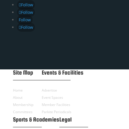
Follow
Follow
Follow
Follow
Site Map
Events & Facilities
Home
Advertise
About
Event Spaces
Membership
Member Facilities
Committees
Parkite Periodicals
Sports & Academies
Legal