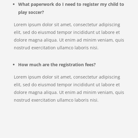
What paperwork do I need to register my child to
play soccer?
Lorem ipsum dolor sit amet, consectetur adipiscing
elit, sed do eiusmod tempor incididunt ut labore et
dolore magna aliqua. Ut enim ad minim veniam, quis
nostrud exercitation ullamco laboris nisi.
How much are the registration fees?
Lorem ipsum dolor sit amet, consectetur adipiscing
elit, sed do eiusmod tempor incididunt ut labore et
dolore magna aliqua. Ut enim ad minim veniam, quis
nostrud exercitation ullamco laboris nisi.